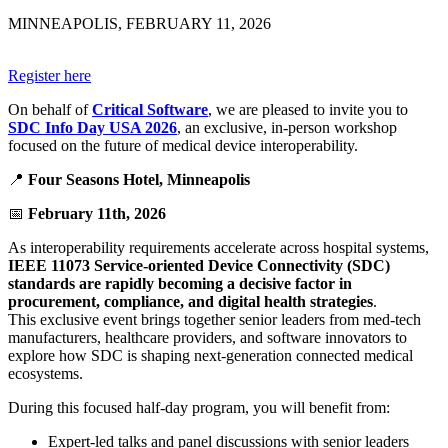
MINNEAPOLIS, FEBRUARY 11, 2026
Register here
On behalf of
Critical Software
, we are pleased to invite you to
SDC Info Day USA 2026
, an exclusive, in-person workshop
focused on the future of medical device interoperability.
📍
Four Seasons Hotel, Minneapolis
📅
February 11th, 2026
As interoperability requirements accelerate across hospital systems,
IEEE 11073 Service-oriented Device Connectivity (SDC)
standards are rapidly becoming a decisive factor in
procurement, compliance, and digital health strategies
.
This exclusive event brings together senior leaders from med-tech
manufacturers, healthcare providers, and software innovators to
explore how SDC is shaping next-generation connected medical
ecosystems.
During this focused half-day program, you will benefit from:
Expert-led talks and panel discussions with senior leaders