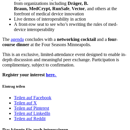
from organizations including
Dräger, B.
Braun, MedCrypt, RunSafe
,
Vector
, and others at the
forefront of medical device innovation
Live demos of interoperability in action
A front-row seat to see who’s rewriting the rules of med-
device interoperability
The
agenda
concludes with a
networking cocktail
and a
four-
course dinner
at the Four Seasons Minneapolis.
This is an exclusive, limited-attendance event designed to enable in-
depth discussion and meaningful peer exchange. Participation is
complimentary, subject to confirmation.
Register your interest
here.
Eintrag teilen
Teilen auf Facebook
Teilen auf X
Teilen auf Pinterest
Teilen auf LinkedIn
Teilen auf Reddit
Das könnte Sie auch interessieren