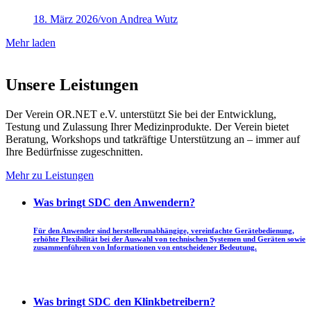
18. März 2026
/
von Andrea Wutz
Mehr laden
Unsere Leistungen
Der Verein OR.NET e.V. unterstützt Sie bei der Entwicklung,
Testung und Zulassung Ihrer Medizinprodukte. Der Verein bietet
Beratung, Workshops und tatkräftige Unterstützung an – immer auf
Ihre Bedürfnisse zugeschnitten.
Mehr zu Leistungen
Was bringt SDC den Anwendern?
Für den Anwender sind herstellerunabhängige, vereinfachte Gerätebedienung,
erhöhte Flexibilität bei der Auswahl von technischen Systemen und Geräten sowie
zusammenführen von Informationen von entscheidener Bedeutung.
Was bringt SDC den Klinkbetreibern?