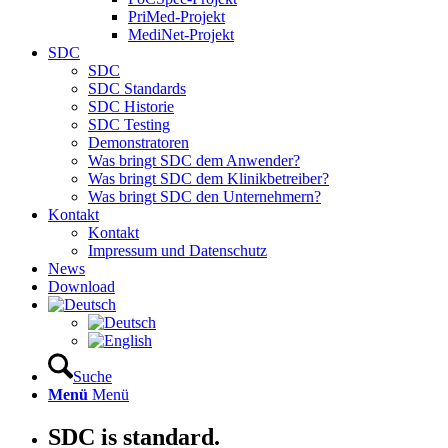
PriMed-Projekt
MediNet-Projekt
SDC
SDC
SDC Standards
SDC Historie
SDC Testing
Demonstratoren
Was bringt SDC dem Anwender?
Was bringt SDC dem Klinikbetreiber?
Was bringt SDC den Unternehmern?
Kontakt
Kontakt
Impressum und Datenschutz
News
Download
Suche
Menü
Menü
SDC is standard.