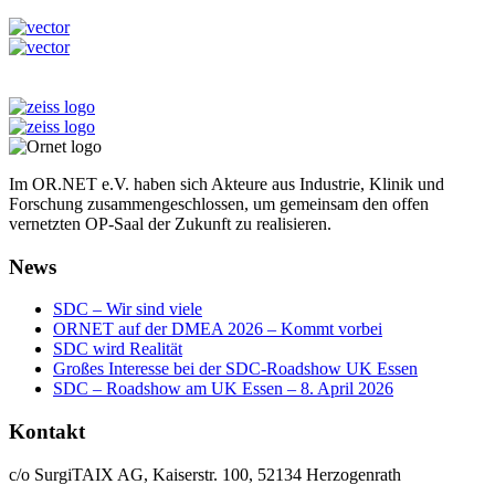
Im OR.NET e.V. haben sich Akteure aus Industrie, Klinik und
Forschung zusammengeschlossen, um gemeinsam den offen
vernetzten OP-Saal der Zukunft zu realisieren.
News
SDC – Wir sind viele
ORNET auf der DMEA 2026 – Kommt vorbei
SDC wird Realität
Großes Interesse bei der SDC-Roadshow UK Essen
SDC – Roadshow am UK Essen – 8. April 2026
Kontakt
c/o SurgiTAIX AG, Kaiserstr. 100, 52134 Herzogenrath