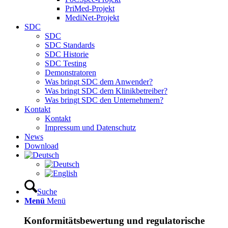
PriMed-Projekt
MediNet-Projekt
SDC
SDC
SDC Standards
SDC Historie
SDC Testing
Demonstratoren
Was bringt SDC dem Anwender?
Was bringt SDC dem Klinikbetreiber?
Was bringt SDC den Unternehmern?
Kontakt
Kontakt
Impressum und Datenschutz
News
Download
Suche
Menü
Menü
Konformitätsbewertung und regulatorische