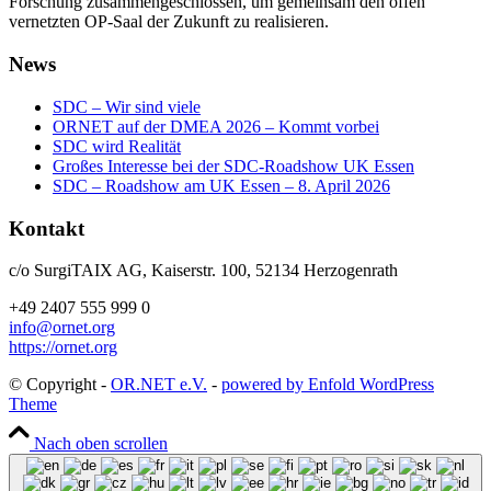
Forschung zusammengeschlossen, um gemeinsam den offen
vernetzten OP-Saal der Zukunft zu realisieren.
News
SDC – Wir sind viele
ORNET auf der DMEA 2026 – Kommt vorbei
SDC wird Realität
Großes Interesse bei der SDC-Roadshow UK Essen
SDC – Roadshow am UK Essen – 8. April 2026
Kontakt
c/o SurgiTAIX AG, Kaiserstr. 100, 52134 Herzogenrath
+49 2407 555 999 0
info@ornet.org
https://ornet.org
© Copyright -
OR.NET e.V.
-
powered by Enfold WordPress
Theme
Nach oben scrollen