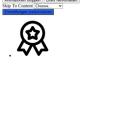
Animationen stoppen
Links hervorheben
Skip To Content
Einstellungen zurücksetzen