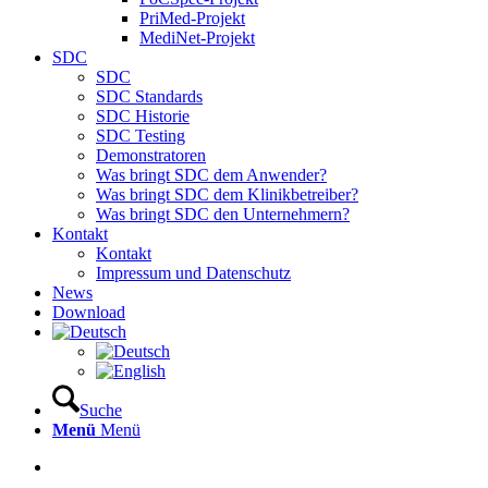
PriMed-Projekt
MediNet-Projekt
SDC
SDC
SDC Standards
SDC Historie
SDC Testing
Demonstratoren
Was bringt SDC dem Anwender?
Was bringt SDC dem Klinikbetreiber?
Was bringt SDC den Unternehmern?
Kontakt
Kontakt
Impressum und Datenschutz
News
Download
Suche
Menü
Menü