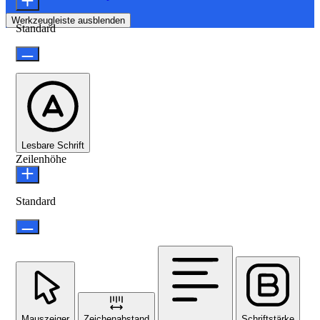
Werkzeugleiste ausblenden
Standard
Lesbare Schrift
Zeilenhöhe
Standard
Mauszeiger
Zeichenabstand
Schriftstärke