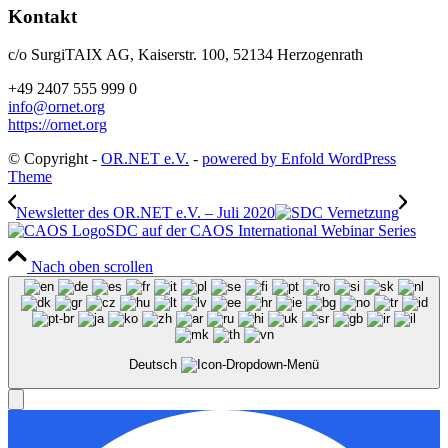
Kontakt
c/o SurgiTAIX AG, Kaiserstr. 100, 52134 Herzogenrath
+49 2407 555 999 0
info@ornet.org
https://ornet.org
© Copyright -
OR.NET e.V.
-
powered by Enfold WordPress
Theme
Newsletter des OR.NET e.V. – Juli 2020
SDC auf der CAOS International Webinar Series
Nach oben scrollen
Deutsch